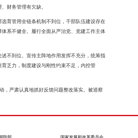
理、财务管理有欠缺。
部选育管用全链条机制不到位，干部队伍建设存在
撑体系不健全。履行全面从严治党、党建工作主体
论述不到位。宣传主阵地作用发挥不充分，统筹指
培育乏力，制度建设与刚性约束不足，内控管
动，严肃认真地抓好反馈问题整改落实。被巡察
国防部
国家发展和改革委员会