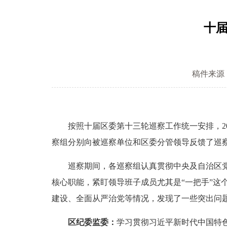
十
稿件来源
按照十届区委第十三轮巡察工作统一安排，202
察组分别向被巡察单位和区委分管领导反馈了巡
巡察期间，各巡察组认真贯彻中央及自治区党委
核心职能，紧盯领导班子成员尤其是“一把手”这
建设、全面从严治党等情况，发现了一些突出问
区纪委监委：
学习贯彻习近平新时代中国特