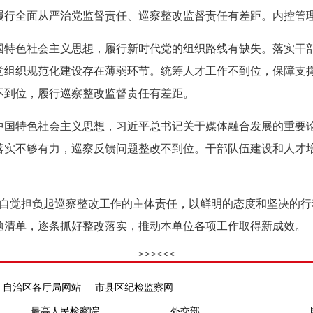
履行全面从严治党监督责任、巡察整改监督责任有差距。内控管
国特色社会主义思想，履行新时代党的组织路线有缺失。落实干
党组织规范化建设存在薄弱环节。统筹人才工作不到位，保障支
不到位，履行巡察整改监督责任有差距。
中国特色社会主义思想，习近平总书记关于媒体融合发展的重要
落实不够有力，巡察反馈问题整改不到位。干部队伍建设和人才
觉担负起巡察整改工作的主体责任，以鲜明的态度和坚决的行
题清单，逐条抓好整改落实，推动本单位各项工作取得新成效。
>>>
<<<
自治区各厅局网站
市县区纪检监察网
最高人民检察院
外交部