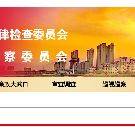
廉政大武口
审查调查
巡视巡察