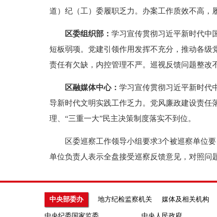
道）纪（工）委履职乏力。办案工作质效不高，
区委组织部：
学习宣传贯彻习近平新时代中
短板弱项。党建引领作用发挥不充分，推动各级
责任有欠缺，内控管理不严。巡视反馈问题整改
区融媒体中心：
学习宣传贯彻习近平新时代
导新时代文明实践工作乏力。党风廉政建设责任
理、“三重一大”民主决策制度落实不到位。
区委巡察工作领导小组要求3个被巡察单位要自
单位负责人表示全盘接受巡察反馈意见，对照问
中央部委办
地方纪检监察机关
媒体及相关机构
中央纪委国家监委
中央人民政府