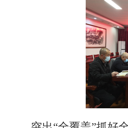
突出“全覆盖”抓好全