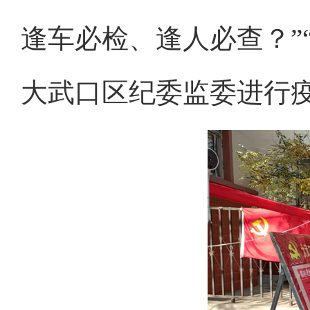
逢车必检、逢人必查？”
大武口区纪委监委进行