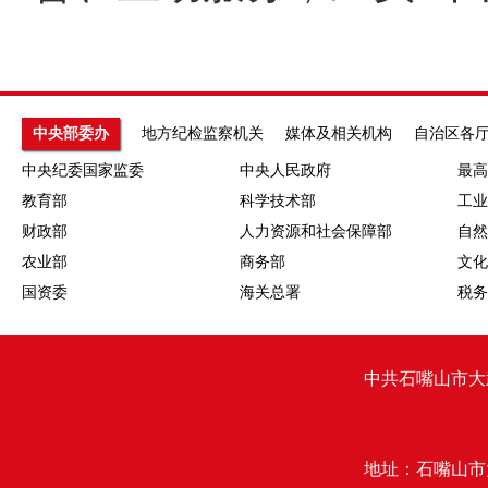
中央部委办
地方纪检监察机关
媒体及相关机构
自治区各
中央纪委国家监委
中央人民政府
最高
教育部
科学技术部
工业
财政部
人力资源和社会保障部
自然
农业部
商务部
文化
国资委
海关总署
税务
中共石嘴山市大
地址：石嘴山市大武