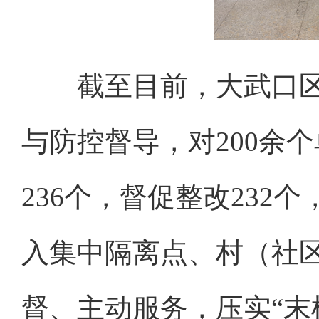
截至目前，大武口区纪
与防控督导，对200余
236个，督促整改232
入集中隔离点、村（社
督、主动服务，压实“末