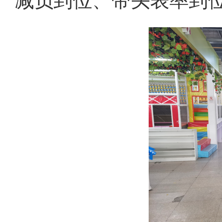
减负到位、带头表率到